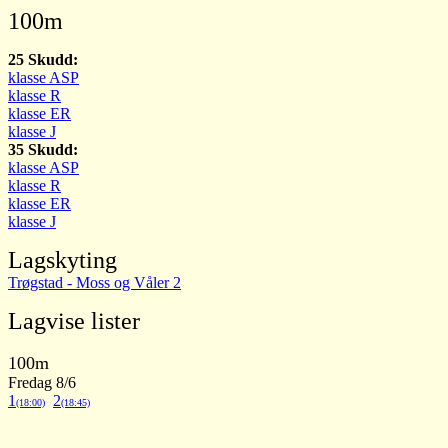
100m
25 Skudd:
klasse ASP
klasse R
klasse ER
klasse J
35 Skudd:
klasse ASP
klasse R
klasse ER
klasse J
Lagskyting
Trøgstad - Moss og Våler 2
Lagvise lister
100m
Fredag 8/6
1
2
(18:00)
(18:45)